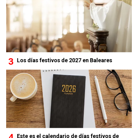
Los días festivos de 2027 en Baleares
Este es el calendario de días festivos de