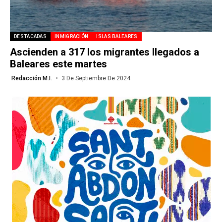
DESTACADAS
INMIGRACIÓN
ISLAS BALEARES
Ascienden a 317 los migrantes llegados a
Baleares este martes
Redacción M.I.
3 De Septiembre De 2024