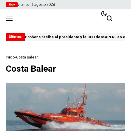
viernes , 7 agosto 2026
Hoy
Prohens recibe al presidente y la CEO de MAPFRE en el C
El 
Últimas:
Inicio
Costa Balear
Costa Balear