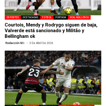
DEPORTES
DESTACADAS
FÚTBOL
PORTADA
REAL MALLORCA
Courtois, Mendy y Rodrygo siguen de baja,
Valverde está sancionado y Militão y
Bellingham ok
Redacción M.I.
3 De Abril De 2026