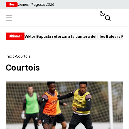
viernes , 7 agosto 2026
Hoy
Viktor Baptista reforzará la cantera del Illes Balears Pal
Pro
Últimas:
Inicio
Courtois
Courtois