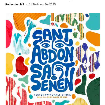
Redacción M.I.
14 De Mayo De 2025