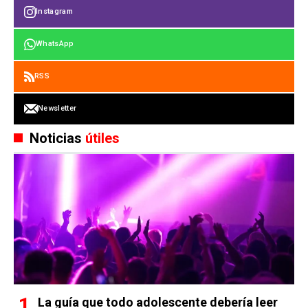
Instagram
WhatsApp
RSS
Newsletter
Noticias
útiles
La guía que todo adolescente debería leer