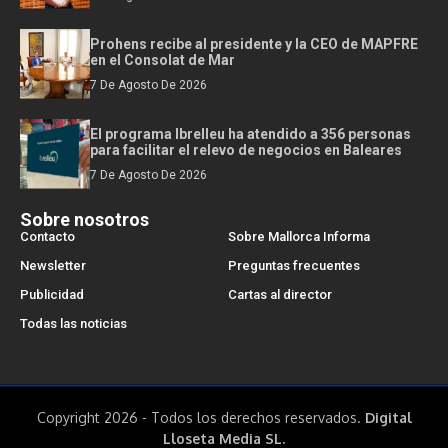
Prohens recibe al presidente y la CEO de MAPFRE
en el Consolat de Mar
7 De Agosto De 2026
El programa Ibrelleu ha atendido a 356 personas
para facilitar el relevo de negocios en Baleares
7 De Agosto De 2026
Sobre nosotros
Contacto
Sobre Mallorca Informa
Newsletter
Preguntas frecuentes
Publicidad
Cartas al director
Todas las noticias
Copyright 2026 - Todos los derechos reservados.
Digital
Lloseta Media SL.