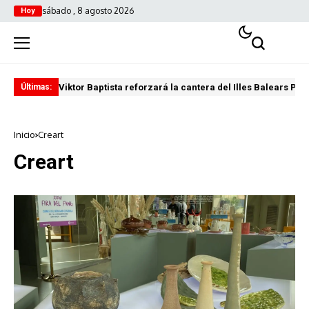
sábado , 8 agosto 2026
Hoy
Viktor Baptista reforzará la cantera del Illes Balears Pal
Pro
Últimas:
Inicio
Creart
Creart