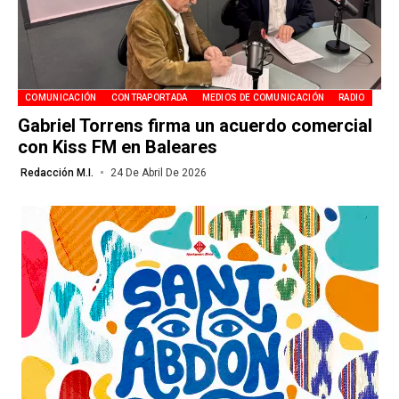
COMUNICACIÓN
CONTRAPORTADA
MEDIOS DE COMUNICACIÓN
RADIO
Gabriel Torrens firma un acuerdo comercial
con Kiss FM en Baleares
Redacción M.I.
24 De Abril De 2026