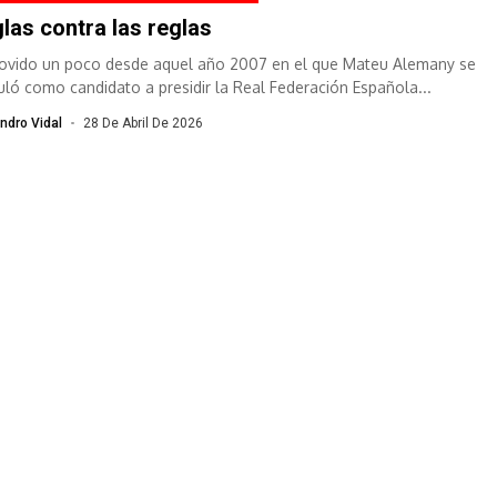
las contra las reglas
lovido un poco desde aquel año 2007 en el que Mateu Alemany se
uló como candidato a presidir la Real Federación Española...
ndro Vidal
28 De Abril De 2026