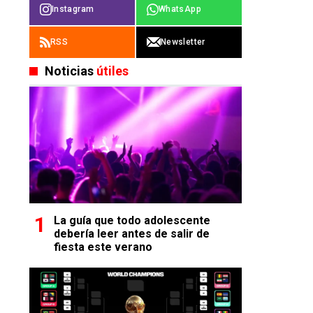
Instagram
WhatsApp
RSS
Newsletter
Noticias
útiles
La guía que todo adolescente
debería leer antes de salir de
fiesta este verano