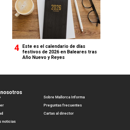
Este es el calendario de días
festivos de 2026 en Baleares tras
Año Nuevo y Reyes
 nosotros
o
Sobre Mallorca Informa
er
Preguntas frecuentes
ad
Cartas al director
s noticias