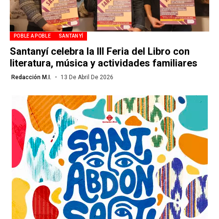
POBLE A POBLE
SANTANYÍ
Santanyí celebra la III Feria del Libro con
literatura, música y actividades familiares
Redacción M.I.
13 De Abril De 2026