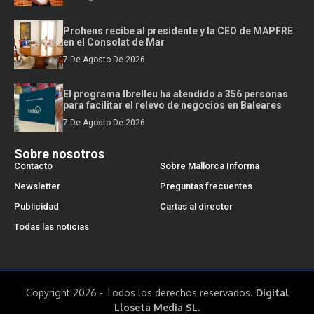
Prohens recibe al presidente y la CEO de MAPFRE
en el Consolat de Mar
7 De Agosto De 2026
El programa Ibrelleu ha atendido a 356 personas
para facilitar el relevo de negocios en Baleares
7 De Agosto De 2026
Sobre nosotros
Contacto
Sobre Mallorca Informa
Newsletter
Preguntas frecuentes
Publicidad
Cartas al director
Todas las noticias
Copyright 2026 - Todos los derechos reservados.
Digital
Lloseta Media SL.