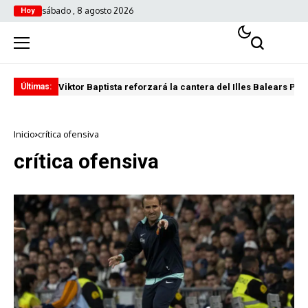
sábado , 8 agosto 2026
Hoy
Viktor Baptista reforzará la cantera del Illes Balears Pal
Pro
Últimas:
Inicio
crítica ofensiva
crítica ofensiva