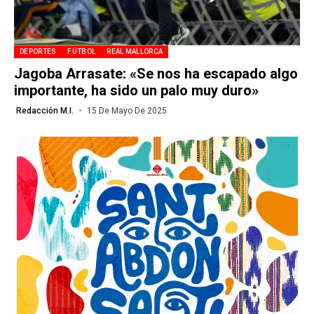
DEPORTES
FÚTBOL
REAL MALLORCA
Jagoba Arrasate: «Se nos ha escapado algo
importante, ha sido un palo muy duro»
Redacción M.I.
15 De Mayo De 2025