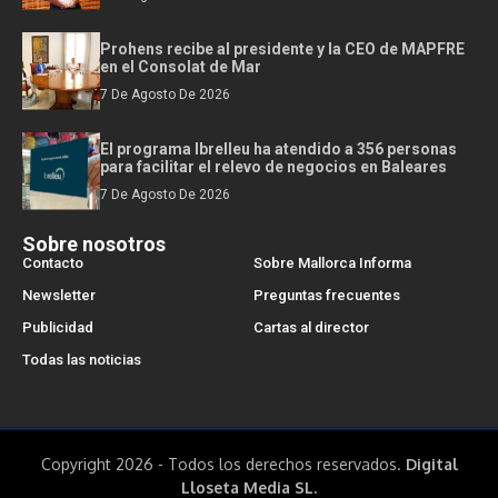
Prohens recibe al presidente y la CEO de MAPFRE
en el Consolat de Mar
7 De Agosto De 2026
El programa Ibrelleu ha atendido a 356 personas
para facilitar el relevo de negocios en Baleares
7 De Agosto De 2026
Sobre nosotros
Contacto
Sobre Mallorca Informa
Newsletter
Preguntas frecuentes
Publicidad
Cartas al director
Todas las noticias
Copyright 2026 - Todos los derechos reservados.
Digital
Lloseta Media SL.