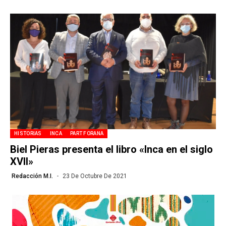
HISTORIAS
INCA
PART FORANA
Biel Pieras presenta el libro «Inca en el siglo
XVII»
Redacción M.I.
23 De Octubre De 2021