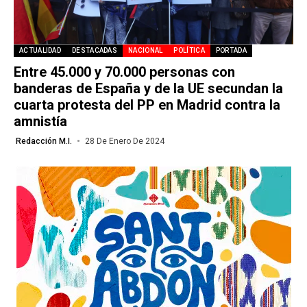
ACTUALIDAD
DESTACADAS
NACIONAL
POLÍTICA
PORTADA
Entre 45.000 y 70.000 personas con
banderas de España y de la UE secundan la
cuarta protesta del PP en Madrid contra la
amnistía
Redacción M.I.
28 De Enero De 2024