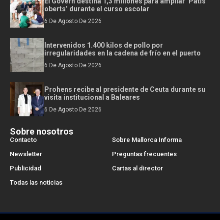
El Govern destina 1,3 millones para ampliar ‘Patis
oberts’ durante el curso escolar
6 De Agosto De 2026
Intervenidos 1.400 kilos de pollo por
irregularidades en la cadena de frío en el puerto
6 De Agosto De 2026
Prohens recibe al presidente de Ceuta durante su
visita institucional a Baleares
6 De Agosto De 2026
Sobre nosotros
Contacto
Sobre Mallorca Informa
Newsletter
Preguntas frecuentes
Publicidad
Cartas al director
Todas las noticias