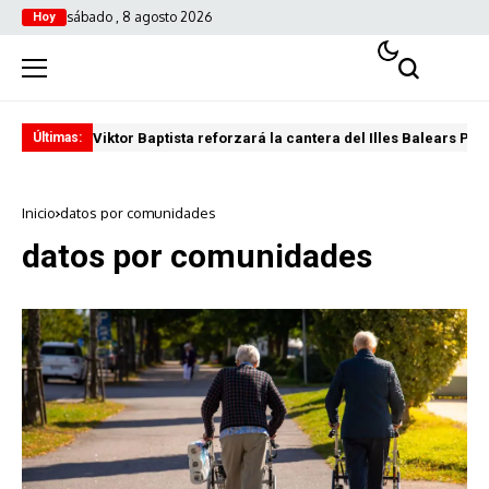
sábado , 8 agosto 2026
Hoy
Viktor Baptista reforzará la cantera del Illes Balears Pal
Pro
Últimas:
Inicio
datos por comunidades
datos por comunidades