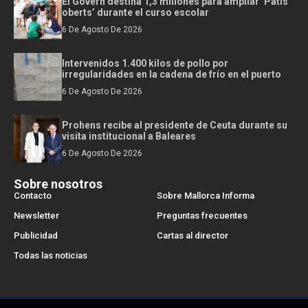
El Govern destina 1,3 millones para ampliar ‘Patis
oberts’ durante el curso escolar
6 De Agosto De 2026
Intervenidos 1.400 kilos de pollo por
irregularidades en la cadena de frío en el puerto
6 De Agosto De 2026
Prohens recibe al presidente de Ceuta durante su
visita institucional a Baleares
6 De Agosto De 2026
Sobre nosotros
Contacto
Sobre Mallorca Informa
Newsletter
Preguntas frecuentes
Publicidad
Cartas al director
Todas las noticias