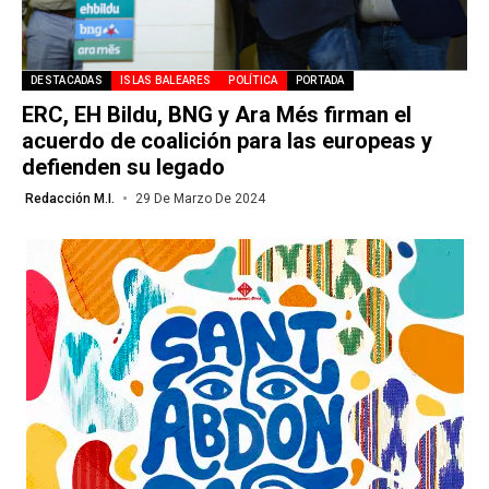
DESTACADAS
ISLAS BALEARES
POLÍTICA
PORTADA
ERC, EH Bildu, BNG y Ara Més firman el
acuerdo de coalición para las europeas y
defienden su legado
Redacción M.I.
29 De Marzo De 2024