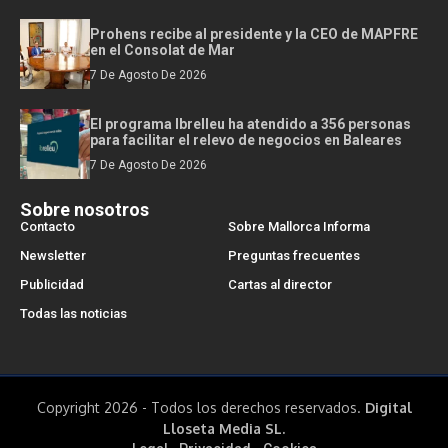
Prohens recibe al presidente y la CEO de MAPFRE
en el Consolat de Mar
7 De Agosto De 2026
El programa Ibrelleu ha atendido a 356 personas
para facilitar el relevo de negocios en Baleares
7 De Agosto De 2026
Sobre nosotros
Contacto
Sobre Mallorca Informa
Newsletter
Preguntas frecuentes
Publicidad
Cartas al director
Todas las noticias
Copyright 2026 - Todos los derechos reservados.
Digital
Lloseta Media SL.