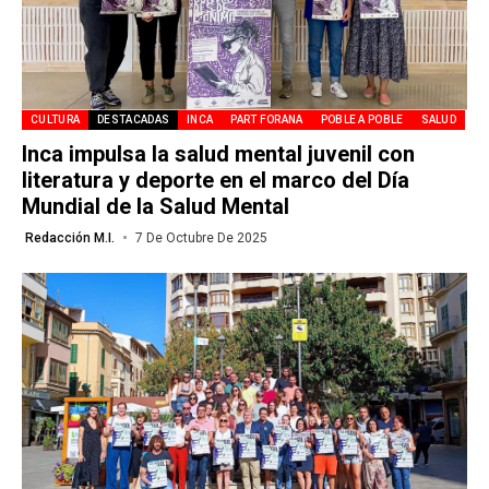
CULTURA
DESTACADAS
INCA
PART FORANA
POBLE A POBLE
SALUD
Inca impulsa la salud mental juvenil con
literatura y deporte en el marco del Día
Mundial de la Salud Mental
Redacción M.I.
7 De Octubre De 2025