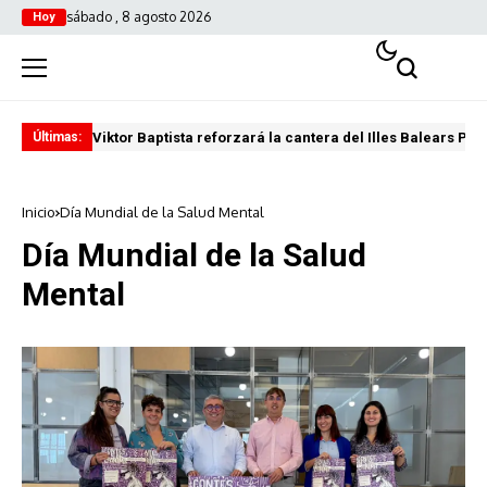
sábado , 8 agosto 2026
Hoy
Viktor Baptista reforzará la cantera del Illes Balears Pal
Pro
Últimas:
Inicio
Día Mundial de la Salud Mental
Día Mundial de la Salud
Mental