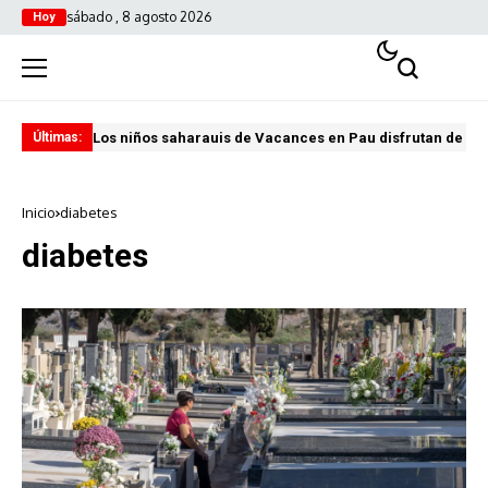
sábado , 8 agosto 2026
Hoy
Los niños saharauis de Vacances en Pau disfrutan de u
ABA
Últimas:
Inicio
diabetes
diabetes