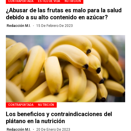
CONTRAPORTADA
ESTILO DE VIDA
NUTRICIÓN
¿Abusar de las frutas es malo para la salud
debido a su alto contenido en azúcar?
Redacción M.I.
15 De Febrero De 2023
CONTRAPORTADA
NUTRICIÓN
Los beneficios y contraindicaciones del
plátano en la nutrición
Redacción M.I.
20 De Enero De 2023