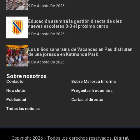
9 De Agosto De 2026
Educación asumirá la gestión directa de diez
nuevas escoletes 0-3 el próximo curso
9 De Agosto De 2026
Los niños saharauis de Vacances en Pau disfrutan
de una jornada en Katmandu Park
8 De Agosto De 2026
Sobre nosotros
Contacto
Sobre Mallorca Informa
Newsletter
Preguntas frecuentes
Publicidad
Cartas al director
Todas las noticias
Copyright 2026 - Todos los derechos reservados.
Digital