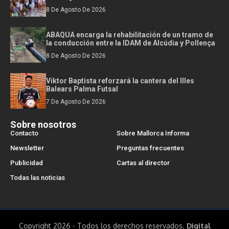
8 De Agosto De 2026
ABAQUA encarga la rehabilitación de un tramo de
la conducción entre la IDAM de Alcúdia y Pollença
8 De Agosto De 2026
Viktor Baptista reforzará la cantera del Illes
Balears Palma Futsal
7 De Agosto De 2026
Sobre nosotros
Contacto
Sobre Mallorca Informa
Newsletter
Preguntas frecuentes
Publicidad
Cartas al director
Todas las noticias
Copyright 2026 - Todos los derechos reservados.
Digital