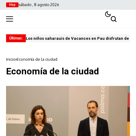
sábado , 8 agosto 2026
Hoy
Los niños saharauis de Vacances en Pau disfrutan de u
ABA
Últimas:
Inicio
Economía de la ciudad
Economía de la ciudad