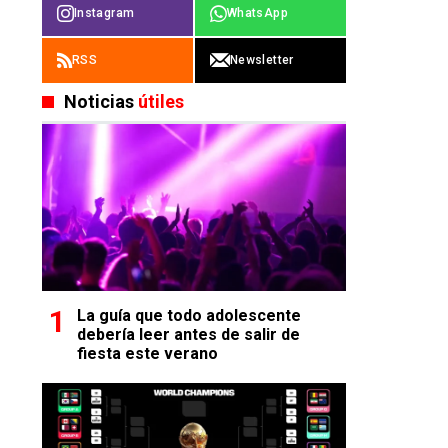
Instagram
WhatsApp
RSS
Newsletter
Noticias
útiles
La guía que todo adolescente
debería leer antes de salir de
fiesta este verano