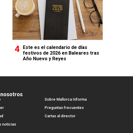
Este es el calendario de días
festivos de 2026 en Baleares tras
Año Nuevo y Reyes
 nosotros
o
Sobre Mallorca Informa
er
Preguntas frecuentes
ad
Cartas al director
s noticias