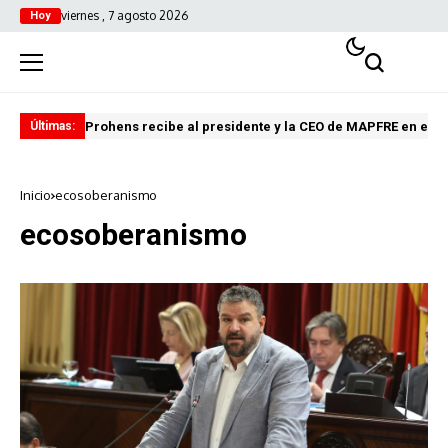
viernes , 7 agosto 2026
Hoy
Prohens recibe al presidente y la CEO de MAPFRE en el C
El 
Últimas:
Inicio
ecosoberanismo
ecosoberanismo