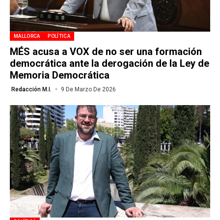
MALLORCA
POLÍTICA
MÉS acusa a VOX de no ser una formación
democrática ante la derogación de la Ley de
Memoria Democrática
Redacción M.I.
9 De Marzo De 2026