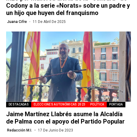
Codony a la serie «Norats» sobre un padre y
un hijo que huyen del franquismo
Juana Cifre
11 De Abril De 2025
DESTACADAS
ELECCIONES AUTONÓMICAS 2023
POLÍTICA
PORTADA
Jaime Martínez Llabrés asume la Alcaldía
de Palma con el apoyo del Partido Popular
Redacción M.I.
17 De Junio De 2023