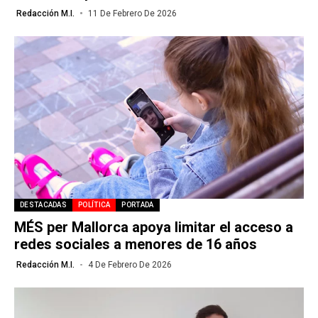
Redacción M.I.
11 De Febrero De 2026
DESTACADAS
POLÍTICA
PORTADA
MÉS per Mallorca apoya limitar el acceso a
redes sociales a menores de 16 años
Redacción M.I.
4 De Febrero De 2026