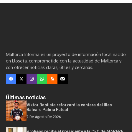
Mallorca Informa es un proyecto de información local nacido
en Lloseta, comprometido con la actualidad de Mallorca y
con ofrecer noticias claras, útiles y cercanas.
Últimas noticias
Viktor Baptista reforzará la cantera del Illes
Balears Palma Futsal
7 De Agosto De 2026
Prohens recibe al presidente y la CEO de MAPFRE