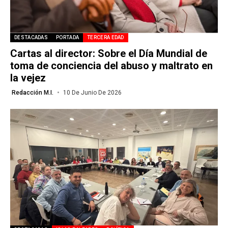
DESTACADAS
PORTADA
TERCERA EDAD
Cartas al director: Sobre el Día Mundial de
toma de conciencia del abuso y maltrato en
la vejez
Redacción M.I.
10 De Junio De 2026