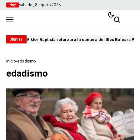
sábado , 8 agosto 2026
Hoy
Viktor Baptista reforzará la cantera del Illes Balears Pal
Pro
Últimas:
Inicio
edadismo
edadismo