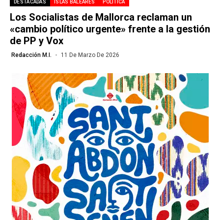
DESTACADAS
ISLAS BALEARES
POLÍTICA
Los Socialistas de Mallorca reclaman un
«cambio político urgente» frente a la gestión
de PP y Vox
Redacción M.I.
11 De Marzo De 2026