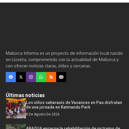
Mallorca Informa es un proyecto de información local nacido
en Lloseta, comprometido con la actualidad de Mallorca y
con ofrecer noticias claras, útiles y cercanas.
Últimas noticias
Los niños saharauis de Vacances en Pau disfrutan
de una jornada en Katmandu Park
8 De Agosto De 2026
ABAQUA encarga la rehabilitación de un tramo de