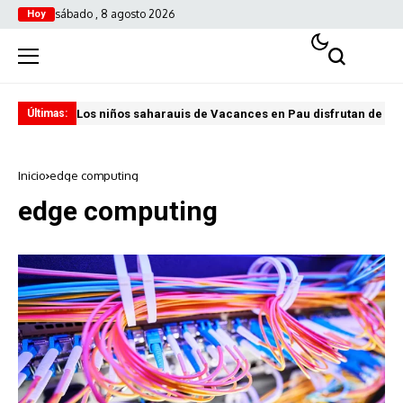
sábado , 8 agosto 2026
Hoy
Los niños saharauis de Vacances en Pau disfrutan de u
ABA
Últimas:
Inicio
edge computing
edge computing