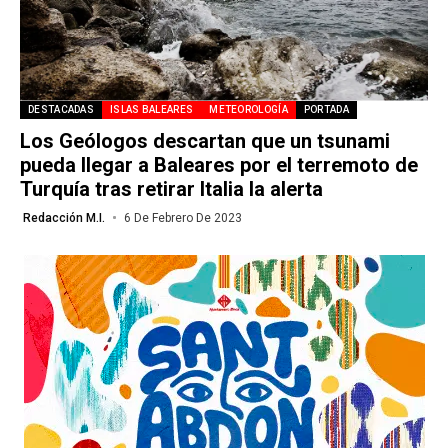
DESTACADAS
ISLAS BALEARES
METEOROLOGÍA
PORTADA
Los Geólogos descartan que un tsunami
pueda llegar a Baleares por el terremoto de
Turquía tras retirar Italia la alerta
Redacción M.I.
6 De Febrero De 2023