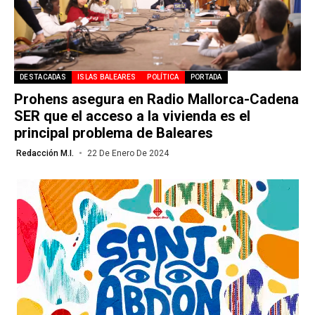
DESTACADAS
ISLAS BALEARES
POLÍTICA
PORTADA
Prohens asegura en Radio Mallorca-Cadena
SER que el acceso a la vivienda es el
principal problema de Baleares
Redacción M.I.
22 De Enero De 2024