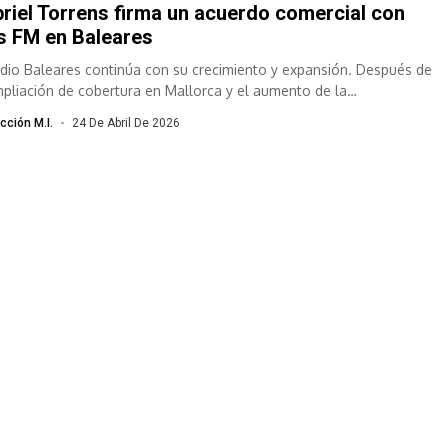
riel Torrens firma un acuerdo comercial con
s FM en Baleares
dio Baleares continúa con su crecimiento y expansión. Después de
mpliación de cobertura en Mallorca y el aumento de la
ramación insular,...
cción M.I.
24 De Abril De 2026