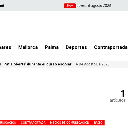
jueves , 6 agosto 2026
ий
Hoy
eares
Mallorca
Palma
Deportes
Contraportada
 ‘Patis oberts’ durante el curso escolar
6 De Agosto De 2026
1
artículos
UNICACIÓN
CONTRAPORTADA
MEDIOS DE COMUNICACIÓN
RADIO