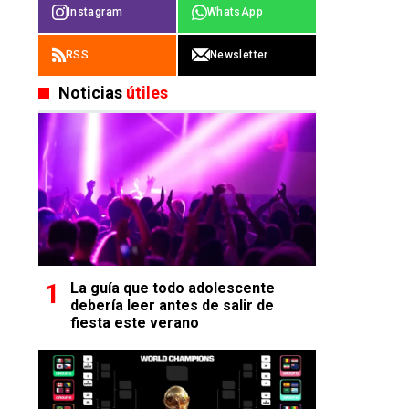
Instagram
WhatsApp
RSS
Newsletter
Noticias
útiles
La guía que todo adolescente
debería leer antes de salir de
fiesta este verano