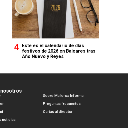
Este es el calendario de días
festivos de 2026 en Baleares tras
Año Nuevo y Reyes
 nosotros
o
Sobre Mallorca Informa
er
Preguntas frecuentes
ad
Cartas al director
s noticias