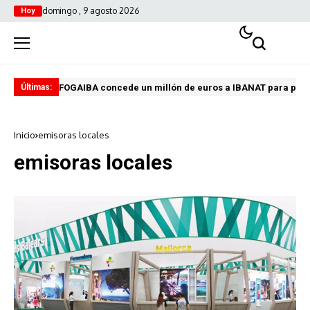
domingo , 9 agosto 2026
Hoy
FOGAIBA concede un millón de euros a IBANAT para prev
Edu
Últimas:
Inicio
emisoras locales
emisoras locales