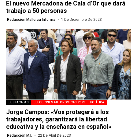
El nuevo Mercadona de Cala d’Or que dará
trabajo a 50 personas
Redacción Mallorca Informa
1 De Diciembre De 2023
DESTACADAS
ELECCIONES AUTONÓMICAS 2023
POLÍTICA
Jorge Campos: «Vox protegerá a los
trabajadores, garantizará la libertad
educativa y la enseñanza en español»
Redacción M.I.
22 De Abril De 2023