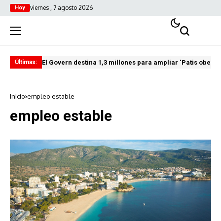
viernes , 7 agosto 2026
Hoy
El Govern destina 1,3 millones para ampliar ‘Patis oberts
Int
Últimas:
Inicio
empleo estable
empleo estable