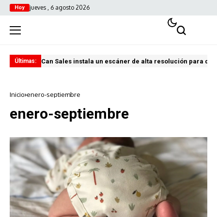
jueves , 6 agosto 2026
Hoy
Can Sales instala un escáner de alta resolución para digi
El 
Últimas:
Inicio
enero-septiembre
enero-septiembre