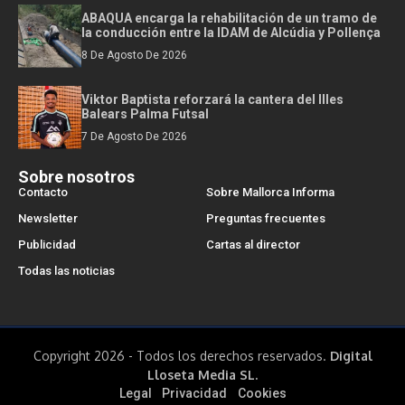
ABAQUA encarga la rehabilitación de un tramo de
la conducción entre la IDAM de Alcúdia y Pollença
8 De Agosto De 2026
Viktor Baptista reforzará la cantera del Illes
Balears Palma Futsal
7 De Agosto De 2026
Sobre nosotros
Contacto
Sobre Mallorca Informa
Newsletter
Preguntas frecuentes
Publicidad
Cartas al director
Todas las noticias
Copyright 2026 - Todos los derechos reservados.
Digital
Lloseta Media SL.
Legal
Privacidad
Cookies