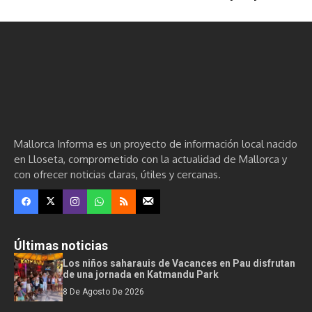
Mallorca Informa es un proyecto de información local nacido
en Lloseta, comprometido con la actualidad de Mallorca y
con ofrecer noticias claras, útiles y cercanas.
Últimas noticias
Los niños saharauis de Vacances en Pau disfrutan
de una jornada en Katmandu Park
8 De Agosto De 2026