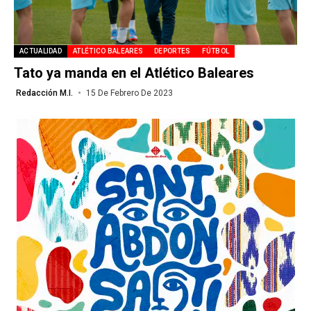
ACTUALIDAD
ATLÉTICO BALEARES
DEPORTES
FÚTBOL
Tato ya manda en el Atlético Baleares
Redacción M.I.
15 De Febrero De 2023