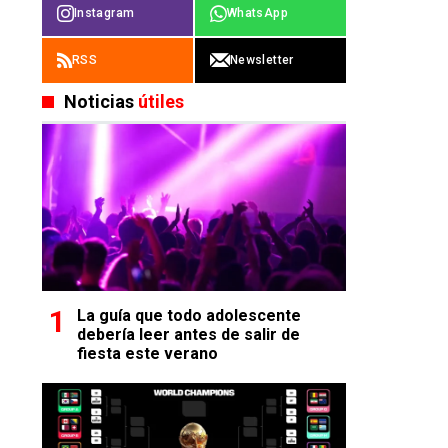
Instagram
WhatsApp
RSS
Newsletter
Noticias
útiles
La guía que todo adolescente
debería leer antes de salir de
fiesta este verano