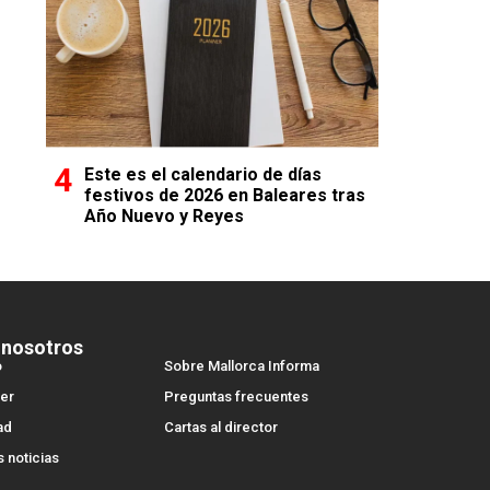
Este es el calendario de días
festivos de 2026 en Baleares tras
Año Nuevo y Reyes
 nosotros
o
Sobre Mallorca Informa
er
Preguntas frecuentes
ad
Cartas al director
s noticias