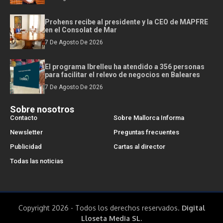
Prohens recibe al presidente y la CEO de MAPFRE
en el Consolat de Mar
7 De Agosto De 2026
El programa Ibrelleu ha atendido a 356 personas
para facilitar el relevo de negocios en Baleares
7 De Agosto De 2026
Sobre nosotros
Contacto
Sobre Mallorca Informa
Newsletter
Preguntas frecuentes
Publicidad
Cartas al director
Todas las noticias
Copyright 2026 - Todos los derechos reservados.
Digital
Lloseta Media SL.