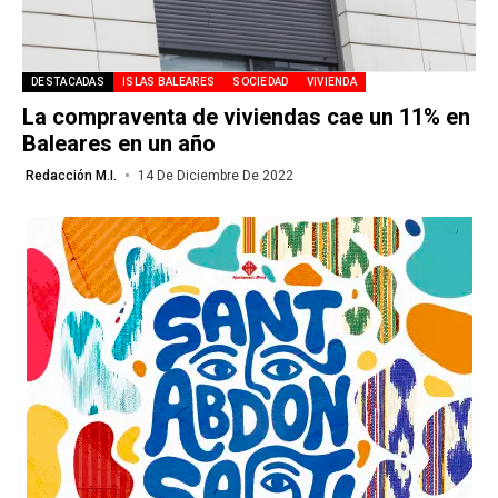
DESTACADAS
ISLAS BALEARES
SOCIEDAD
VIVIENDA
La compraventa de viviendas cae un 11% en
Baleares en un año
Redacción M.I.
14 De Diciembre De 2022