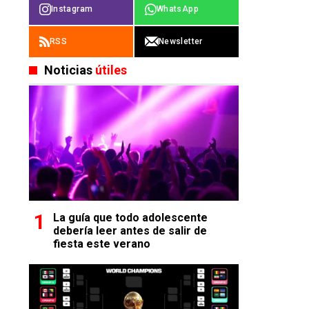
Instagram
WhatsApp
RSS
Newsletter
Noticias
útiles
La guía que todo adolescente
debería leer antes de salir de
fiesta este verano