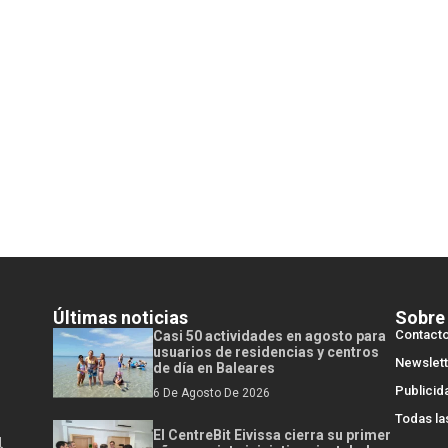
Últimas noticias
Sobre
Contact
Casi 50 actividades en agosto para
usuarios de residencias y centros
Newslett
de día en Baleares
Publicid
6 De Agosto De 2026
Todas la
El CentreBit Eivissa cierra su primer
l