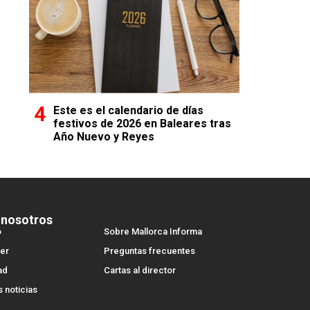
Este es el calendario de días
festivos de 2026 en Baleares tras
Año Nuevo y Reyes
 nosotros
o
Sobre Mallorca Informa
er
Preguntas frecuentes
ad
Cartas al director
s noticias