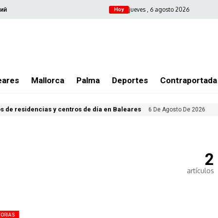
jueves , 6 agosto 2026
ий
Hoy
eares
Mallorca
Palma
Deportes
Contraportada
s de residencias y centros de día en Baleares
6 De Agosto De 2026
2
artículos
TORIAS