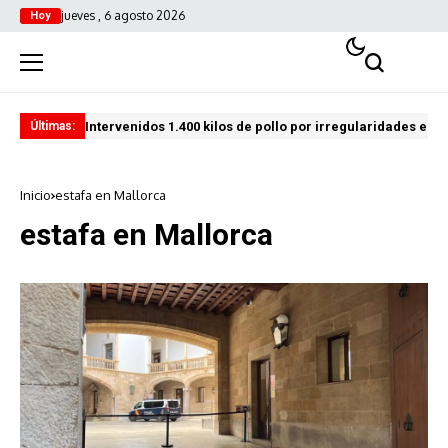
jueves , 6 agosto 2026
Hoy
Intervenidos 1.400 kilos de pollo por irregularidades en l
Pro
Últimas:
Inicio
estafa en Mallorca
estafa en Mallorca