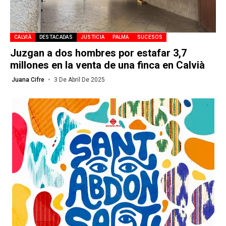
CALVIÀ
DESTACADAS
JUSTICIA
PALMA
SUCESOS
Juzgan a dos hombres por estafar 3,7
millones en la venta de una finca en Calvià
Juana Cifre
3 De Abril De 2025