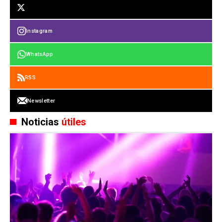
Instagram
WhatsApp
RSS
Newsletter
Noticias
útiles