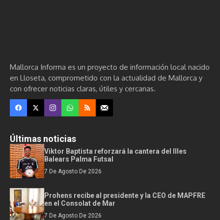
Mallorca Informa es un proyecto de información local nacido
en Lloseta, comprometido con la actualidad de Mallorca y
con ofrecer noticias claras, útiles y cercanas.
Últimas noticias
Viktor Baptista reforzará la cantera del Illes
Balears Palma Futsal
7 De Agosto De 2026
Prohens recibe al presidente y la CEO de MAPFRE
en el Consolat de Mar
7 De Agosto De 2026