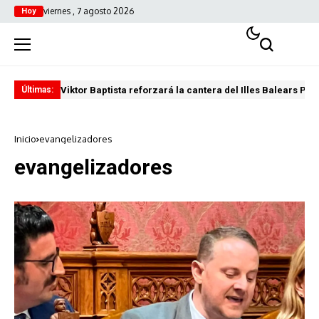
viernes , 7 agosto 2026
Hoy
Viktor Baptista reforzará la cantera del Illes Balears Pal
Pro
Últimas:
Inicio
evangelizadores
evangelizadores