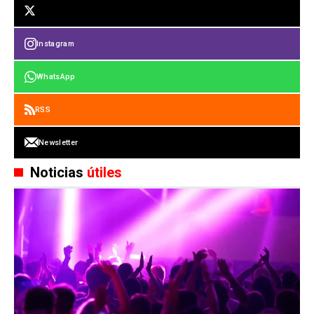
Instagram
WhatsApp
RSS
Newsletter
Noticias
útiles