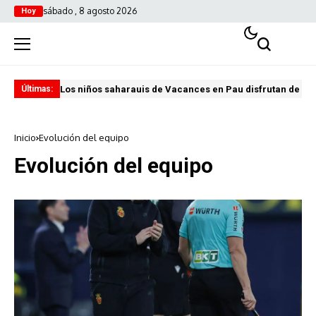
sábado , 8 agosto 2026
Hoy
Los niños saharauis de Vacances en Pau disfrutan de u
ABA
Últimas:
Inicio
Evolución del equipo
Evolución del equipo