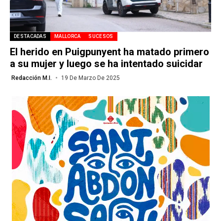
DESTACADAS
MALLORCA
SUCESOS
El herido en Puigpunyent ha matado primero
a su mujer y luego se ha intentado suicidar
Redacción M.I.
19 De Marzo De 2025