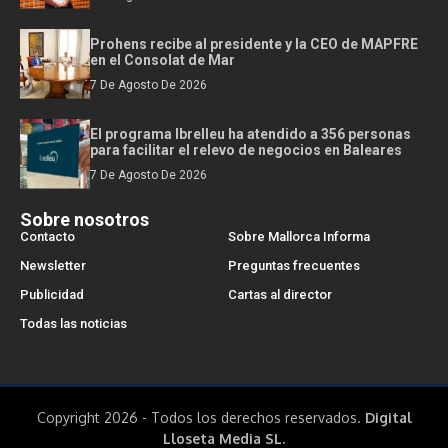
Prohens recibe al presidente y la CEO de MAPFRE
en el Consolat de Mar
7 De Agosto De 2026
El programa Ibrelleu ha atendido a 356 personas
para facilitar el relevo de negocios en Baleares
7 De Agosto De 2026
Sobre nosotros
Contacto
Sobre Mallorca Informa
Newsletter
Preguntas frecuentes
Publicidad
Cartas al director
Todas las noticias
Copyright 2026 - Todos los derechos reservados.
Digital
Lloseta Media SL.