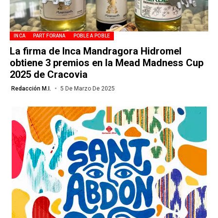
INCA
PART FORANA
POBLE A POBLE
La firma de Inca Mandragora Hidromel
obtiene 3 premios en la Mead Madness Cup
2025 de Cracovia
Redacción M.I.
5 De Marzo De 2025