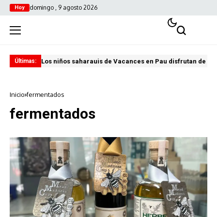
domingo , 9 agosto 2026
Hoy
Los niños saharauis de Vacances en Pau disfrutan de u
ABA
Últimas:
Inicio
fermentados
fermentados