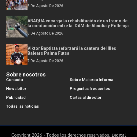
8 De Agosto De 2026
ABAQUA encarga la rehabilitación de un tramo de
la conducción entre la IDAM de Alcúdia y Pollença
8 De Agosto De 2026
Viktor Baptista reforzará la cantera del Illes
Balears Palma Futsal
7 De Agosto De 2026
Sobre nosotros
Contacto
Sobre Mallorca Informa
Newsletter
Preguntas frecuentes
Publicidad
Cartas al director
Todas las noticias
Copyright 2026 - Todos los derechos reservados.
Digital