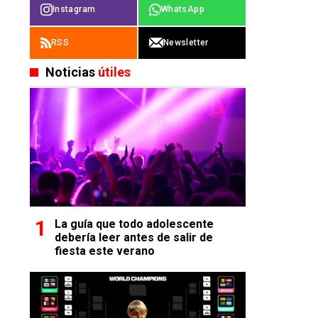
Instagram
WhatsApp
RSS
Newsletter
Noticias
útiles
La guía que todo adolescente
debería leer antes de salir de
fiesta este verano