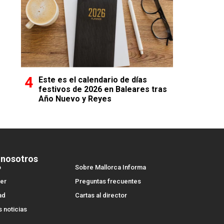
Este es el calendario de días
festivos de 2026 en Baleares tras
Año Nuevo y Reyes
 nosotros
o
Sobre Mallorca Informa
er
Preguntas frecuentes
ad
Cartas al director
s noticias