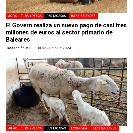
AGRICULTURA Y PESCA
DESTACADAS
ISLAS BALEARES
El Govern realiza un nuevo pago de casi tres
millones de euros al sector primario de
Baleares
Redacción M.I.
30 De Junio De 2024
AGRICULTURA Y PESCA
DESTACADAS
ECONOMÍA
ISLAS BALEARES