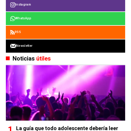
Instagram
WhatsApp
RSS
Newsletter
Noticias
útiles
La guía que todo adolescente debería leer