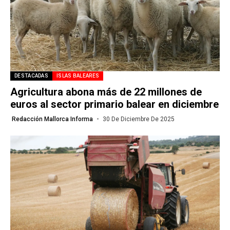
DESTACADAS
ISLAS BALEARES
Agricultura abona más de 22 millones de
euros al sector primario balear en diciembre
Redacción Mallorca Informa
30 De Diciembre De 2025