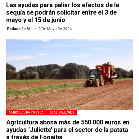
Las ayudas para paliar los efectos de la
sequía se podrán solicitar entre el 3 de
mayo y el 15 de junio
Redacción M.I.
2 De Mayo De 2024
AGRICULTURA Y PESCA
ISLAS BALEARES
Agricultura abona más de 550.000 euros en
ayudas ‘Juliette’ para el sector de la patata
a través de Fogaiba