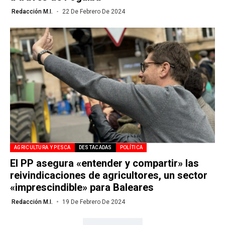
Redacción M.I.
22 De Febrero De 2024
AGRICULTURA Y PESCA
DESTACADAS
POLÍTICA
El PP asegura «entender y compartir» las
reivindicaciones de agricultores, un sector
«imprescindible» para Baleares
Redacción M.I.
19 De Febrero De 2024