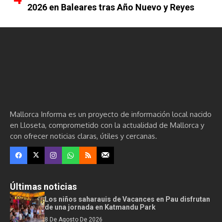
2026 en Baleares tras Año Nuevo y Reyes
Mallorca Informa es un proyecto de información local nacido
en Lloseta, comprometido con la actualidad de Mallorca y
con ofrecer noticias claras, útiles y cercanas.
Últimas noticias
Los niños saharauis de Vacances en Pau disfrutan
de una jornada en Katmandu Park
8 De Agosto De 2026