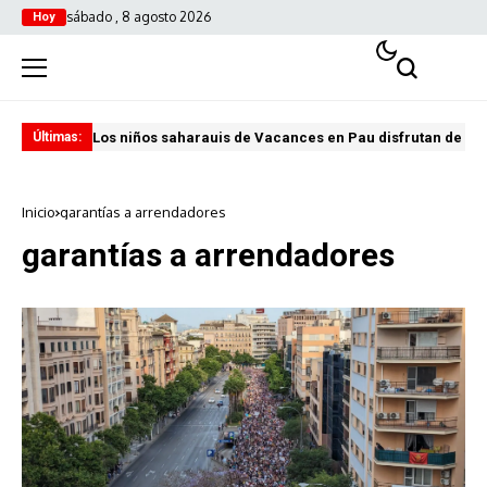
sábado , 8 agosto 2026
Hoy
Los niños saharauis de Vacances en Pau disfrutan de u
ABA
Últimas:
Inicio
garantías a arrendadores
garantías a arrendadores