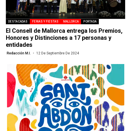
DESTACADAS
FERIAS Y FIESTAS
MALLORCA
PORTADA
El Consell de Mallorca entrega los Premios,
Honores y Distinciones a 17 personas y
entidades
Redacción M.I.
12 De Septiembre De 2024