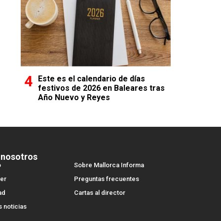
Este es el calendario de días
festivos de 2026 en Baleares tras
Año Nuevo y Reyes
 nosotros
o
Sobre Mallorca Informa
er
Preguntas frecuentes
ad
Cartas al director
s noticias