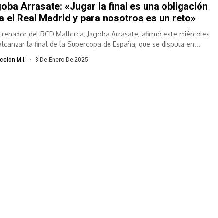
oba Arrasate: «Jugar la final es una obligación
a el Real Madrid y para nosotros es un reto»
ntrenador del RCD Mallorca, Jagoba Arrasate, afirmó este miércoles
alcanzar la final de la Supercopa de España, que se disputa en...
cción M.I.
8 De Enero De 2025