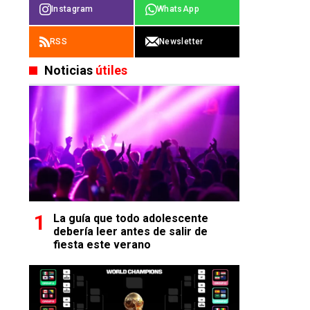
Instagram
WhatsApp
RSS
Newsletter
Noticias
útiles
La guía que todo adolescente
debería leer antes de salir de
fiesta este verano