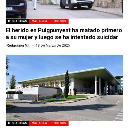
DESTACADAS
MALLORCA
SUCESOS
El herido en Puigpunyent ha matado primero
a su mujer y luego se ha intentado suicidar
Redacción M.I.
19 De Marzo De 2025
DESTACADAS
MALLORCA
SUCESOS