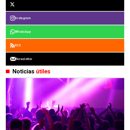
Instagram
WhatsApp
RSS
Newsletter
Noticias
útiles