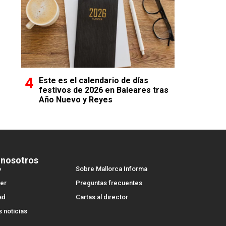
Este es el calendario de días
festivos de 2026 en Baleares tras
Año Nuevo y Reyes
 nosotros
o
Sobre Mallorca Informa
er
Preguntas frecuentes
ad
Cartas al director
s noticias