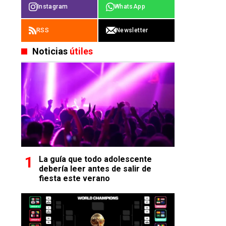
Instagram
WhatsApp
RSS
Newsletter
Noticias
útiles
La guía que todo adolescente
debería leer antes de salir de
fiesta este verano