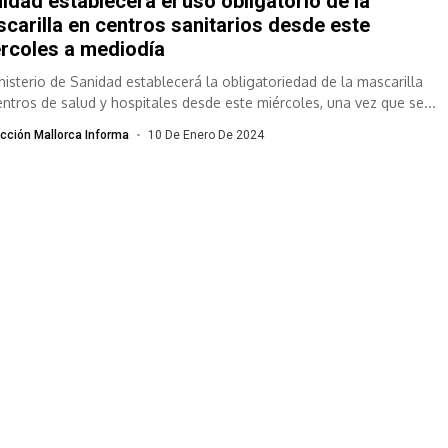
idad establecerá el uso obligatorio de la
carilla en centros sanitarios desde este
rcoles a mediodía
inisterio de Sanidad establecerá la obligatoriedad de la mascarilla
entros de salud y hospitales desde este miércoles, una vez que se...
cción Mallorca Informa
10 De Enero De 2024