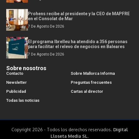
Prohens recibe al presidente y la CEO de MAPFRE
en el Consolat de Mar
7 De Agosto De 2026
El programa Ibrelleu ha atendido a 356 personas
para facilitar el relevo de negocios en Baleares
7 De Agosto De 2026
Sobre nosotros
Contacto
Sobre Mallorca Informa
Newsletter
Preguntas frecuentes
Publicidad
Cartas al director
Todas las noticias
Copyright 2026 - Todos los derechos reservados.
Digital
Lloseta Media SL.