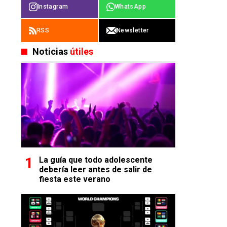
Instagram
WhatsApp
RSS
Newsletter
Noticias
útiles
La guía que todo adolescente
debería leer antes de salir de
fiesta este verano