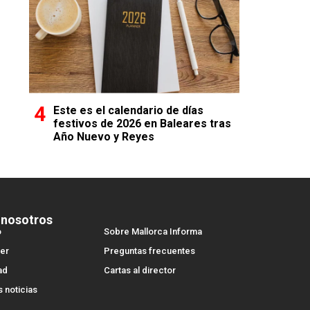
Este es el calendario de días
festivos de 2026 en Baleares tras
Año Nuevo y Reyes
 nosotros
o
Sobre Mallorca Informa
er
Preguntas frecuentes
ad
Cartas al director
s noticias