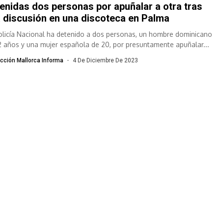
enidas dos personas por apuñalar a otra tras
 discusión en una discoteca en Palma
olicía Nacional ha detenido a dos personas, un hombre dominicano
2 años y una mujer española de 20, por presuntamente apuñalar...
cción Mallorca Informa
4 De Diciembre De 2023