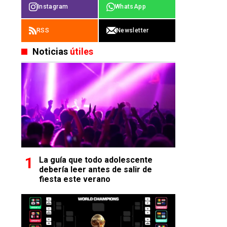
Instagram
WhatsApp
RSS
Newsletter
Noticias
útiles
La guía que todo adolescente
debería leer antes de salir de
fiesta este verano