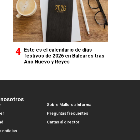
Este es el calendario de días
festivos de 2026 en Baleares tras
Año Nuevo y Reyes
 nosotros
o
Sobre Mallorca Informa
er
Preguntas frecuentes
ad
Cartas al director
s noticias