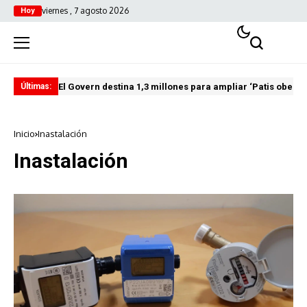
viernes , 7 agosto 2026
Hoy
El Govern destina 1,3 millones para ampliar ‘Patis oberts
Int
Últimas:
Inicio
Inastalación
Inastalación