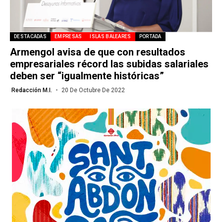
DESTACADAS
EMPRESAS
ISLAS BALEARES
PORTADA
Armengol avisa de que con resultados
empresariales récord las subidas salariales
deben ser “igualmente históricas”
Redacción M.I.
20 De Octubre De 2022