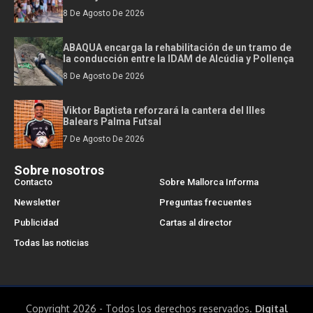
8 De Agosto De 2026
ABAQUA encarga la rehabilitación de un tramo de
la conducción entre la IDAM de Alcúdia y Pollença
8 De Agosto De 2026
Viktor Baptista reforzará la cantera del Illes
Balears Palma Futsal
7 De Agosto De 2026
Sobre nosotros
Contacto
Sobre Mallorca Informa
Newsletter
Preguntas frecuentes
Publicidad
Cartas al director
Todas las noticias
Copyright 2026 - Todos los derechos reservados.
Digital