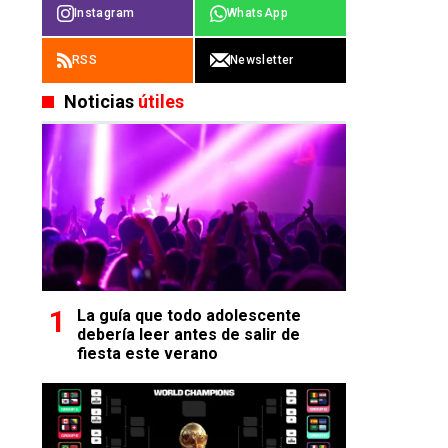
Instagram
WhatsApp
RSS
Newsletter
Noticias
útiles
La guía que todo adolescente
debería leer antes de salir de
fiesta este verano