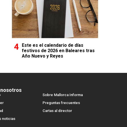
Este es el calendario de días
festivos de 2026 en Baleares tras
Año Nuevo y Reyes
 nosotros
o
Sobre Mallorca Informa
er
Preguntas frecuentes
ad
Cartas al director
s noticias