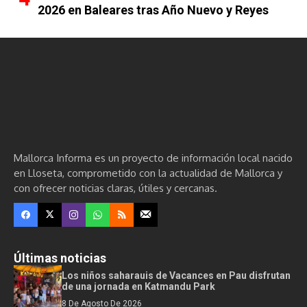
2026 en Baleares tras Año Nuevo y Reyes
Mallorca Informa es un proyecto de información local nacido
en Lloseta, comprometido con la actualidad de Mallorca y
con ofrecer noticias claras, útiles y cercanas.
Últimas noticias
Los niños saharauis de Vacances en Pau disfrutan
de una jornada en Katmandu Park
8 De Agosto De 2026